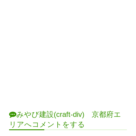
みやび建設(craft-div) 京都府エ
リアへコメントをする