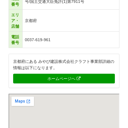
号/国土交通大臣免許(1)第7911号
番号
エリ
ア・
京都府
店舗
電話
0037-619-961
番号
京都府にある みやび建設株式会社クラフト事業部詳細の
情報は以下になります。
ホームページへ