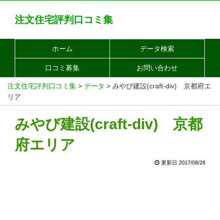
注文住宅評判口コミ集
ホーム
データ検索
口コミ募集
お問い合わせ
注文住宅評判口コミ集
>
データ
>
みやび建設(craft-div) 京都府エ
リア
みやび建設(craft-div) 京都
府エリア
更新日 2017/08/28