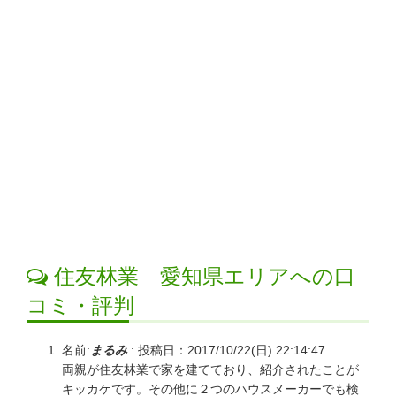
住友林業 愛知県エリアへの口
コミ・評判
名前:
まるみ
:
投稿日：2017/10/22(日) 22:14:47
両親が住友林業で家を建てており、紹介されたことが
キッカケです。その他に２つのハウスメーカーでも検