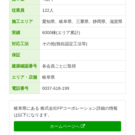
従業員
122人
施工エリア
愛知県、岐阜県、三重県、静岡県、滋賀県
実績
6000棟(エリア累計)
対応工法
その他(独自認定工法等)
保証
建築確認番号
各会員ごとに取得
エリア・店舗
岐阜県
電話番号
0037-618-199
岐阜県にある 株式会社FPコーポレーション詳細の情報
は以下になります。
ホームページへ