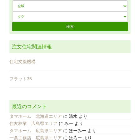
注文住宅関連情報
住宅支援機構
フラット35
最近のコメント
タマホーム 北海道エリア
に
清水
より
住友林業 広島県エリア
に
みー
より
タマホーム 広島県エリア
に
ほーみー
より
一条工務店 広島県エリア
に
はろー
より