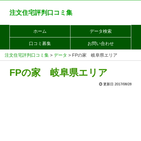
注文住宅評判口コミ集
ホーム
データ検索
口コミ募集
お問い合わせ
注文住宅評判口コミ集
>
データ
>
FPの家 岐阜県エリア
FPの家 岐阜県エリア
更新日 2017/08/28