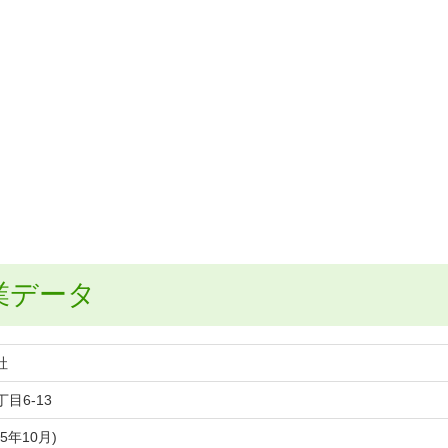
企業データ
社
目6-13
5年10月)