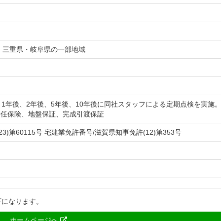
・三重県・岐阜県の一部地域
、1年後、2年後、5年後、10年後に同社スタッフによる定期点検を実施。J
責任保険、地盤保証、完成引渡保証
3)第60115号 宅建業免許番号/滋賀県知事免許(12)第353号
以下になります。
ホームページへ