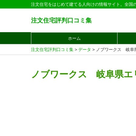
注文住宅をはじめて建てる人向けの情報サイト。全国
注文住宅評判口コミ集
ホーム
注文住宅評判口コミ集
>
データ
>
ノブワークス 岐阜
ノブワークス 岐阜県エ