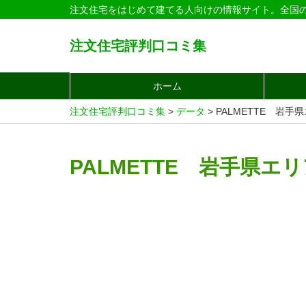
注文住宅をはじめて建てる人向けの情報サイト。全国
注文住宅評判口コミ集
ホーム
注文住宅評判口コミ集
>
データ
>
PALMETTE 岩手
PALMETTE 岩手県エ