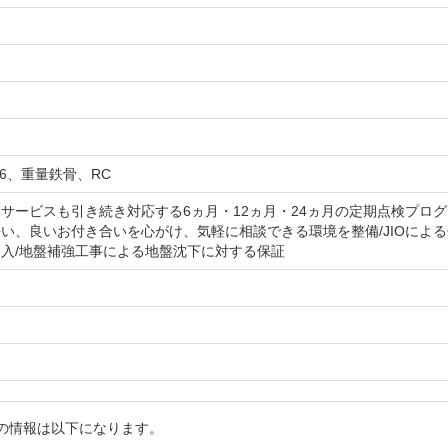
×6、重量鉄骨、RC
サービスも引き続き対応する6ヵ月・12ヵ月・24ヵ月の定期点検プログ
い、良いお付き合いを心がけ、気軽に相談できる環境を整備/JIOによ
入/地盤補強工事による地盤沈下に対する保証
詳細の情報は以下になります。