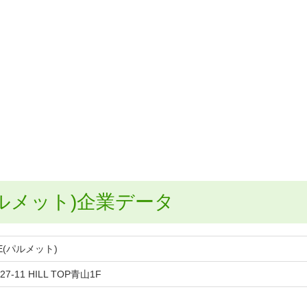
パルメット)企業データ
E(パルメット)
-11 HILL TOP青山1F