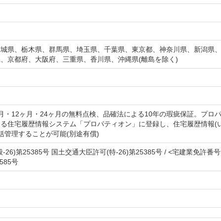
茨城県、栃木県、群馬県、埼玉県、千葉県、東京都、神奈川県、新潟県
、京都府、大阪府、三重県、香川県、沖縄県(離島を除く)
月・12ヶ月・24ヶ月の無料点検、品確法による10年の瑕疵保証。プロ
る住宅履歴情報システム「プロパティオン」に登録し、住宅履歴情報(
一括管理することが可能(別途有償)
26)第25385号 国土交通大臣許可(特-26)第25385号 / <宅建業免許番
585号