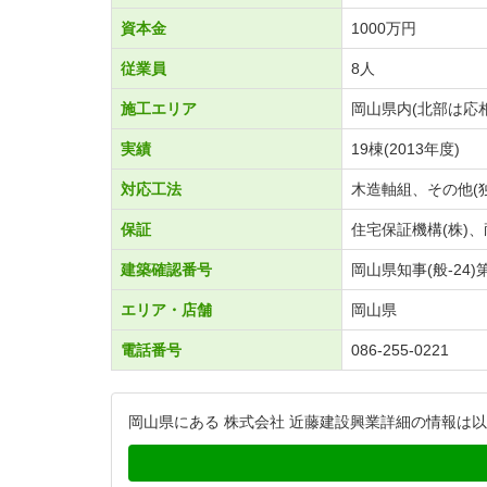
資本金
1000万円
従業員
8人
施工エリア
岡山県内(北部は応
実績
19棟(2013年度)
対応工法
木造軸組、その他(
保証
住宅保証機構(株)、
建築確認番号
岡山県知事(般-24)第
エリア・店舗
岡山県
電話番号
086-255-0221
岡山県にある 株式会社 近藤建設興業詳細の情報は