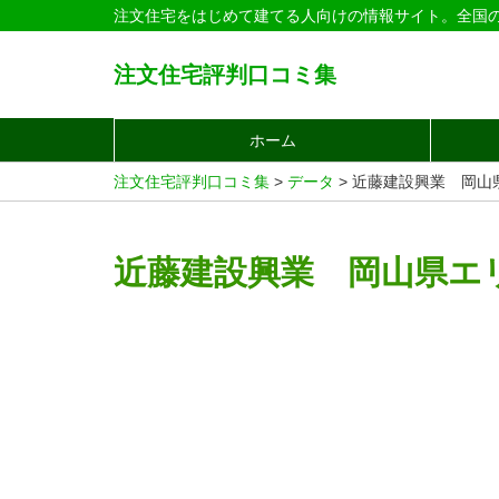
注文住宅をはじめて建てる人向けの情報サイト。全国
注文住宅評判口コミ集
ホーム
注文住宅評判口コミ集
>
データ
>
近藤建設興業 岡山
近藤建設興業 岡山県エ