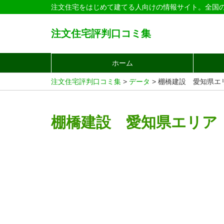
注文住宅をはじめて建てる人向けの情報サイト。全国
注文住宅評判口コミ集
ホーム
注文住宅評判口コミ集
>
データ
>
棚橋建設 愛知県エ
棚橋建設 愛知県エリア