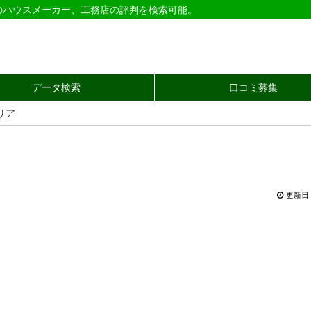
のハウスメーカー、工務店の評判を検索可能。
データ検索
口コミ募集
リア
更新日 2