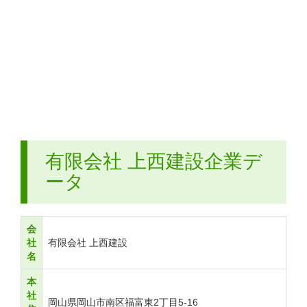
有限会社 上西建設企業デ
ータ
会
社
有限会社 上西建設
名
本
社
岡山県岡山市南区福富東2丁目5-16