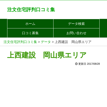
注文住宅評判口コミ集
ホーム
データ検索
口コミ募集
お問い合わせ
注文住宅評判口コミ集
>
データ
>
上西建設 岡山県エリア
上西建設 岡山県エリア
更新日 2017/08/28