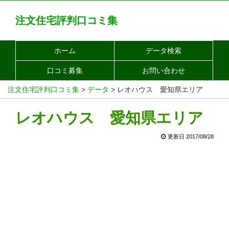
注文住宅評判口コミ集
ホーム
データ検索
口コミ募集
お問い合わせ
注文住宅評判口コミ集
>
データ
>
レオハウス 愛知県エリア
レオハウス 愛知県エリア
更新日 2017/08/28