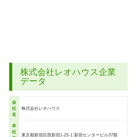
株式会社レオハウス企業
データ
会
社
株式会社レオハウス
名
本
社
東京都新宿区西新宿1-25-1 新宿センタービル37階