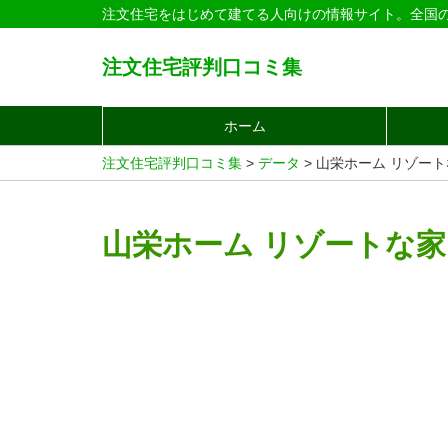
注文住宅をはじめて建てる人向けの情報サイト。全国
注文住宅評判口コミ集
ホーム
注文住宅評判口コミ集
>
データ
>
山栄ホーム リゾート
山栄ホーム リゾートな家