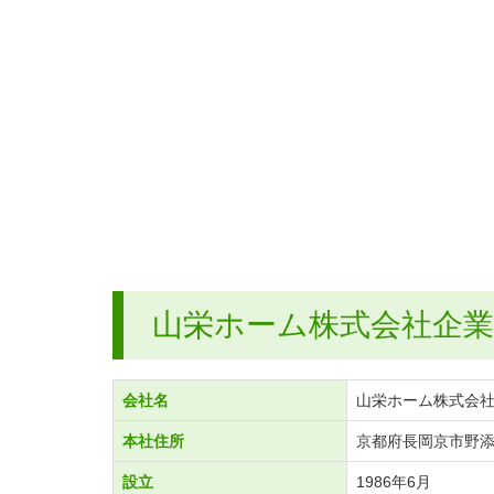
山栄ホーム株式会社企
会社名
山栄ホーム株式会
本社住所
京都府長岡京市野添1-
設立
1986年6月