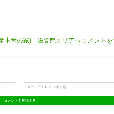
重量木骨の家) 滋賀県エリアへコメント