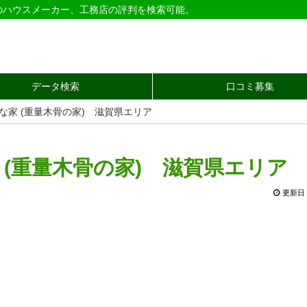
のハウスメーカー、工務店の評判を検索可能。
データ検索
口コミ募集
な家 (重量木骨の家) 滋賀県エリア
 (重量木骨の家) 滋賀県エリア
更新日 2