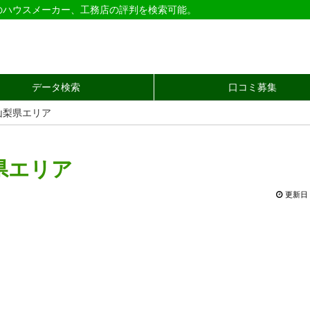
のハウスメーカー、工務店の評判を検索可能。
データ検索
口コミ募集
山梨県エリア
県エリア
更新日 2