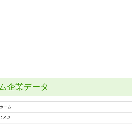
ム企業データ
ホーム
-9-3