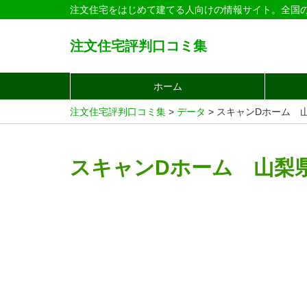
注文住宅をはじめて建てる人向けの情報サイト。全国
注文住宅評判口コミ集
ホーム
注文住宅評判口コミ集
>
データ
>
スキャンDホーム 
スキャンDホーム 山梨