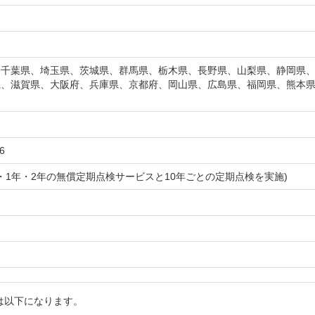
、千葉県、埼玉県、茨城県、群馬県、栃木県、長野県、山梨県、静岡県
県、滋賀県、大阪府、兵庫県、京都府、岡山県、広島県、福岡県、熊本
6
年・1年・2年の無償定期点検サービスと10年ごとの定期点検を実施)
は以下になります。