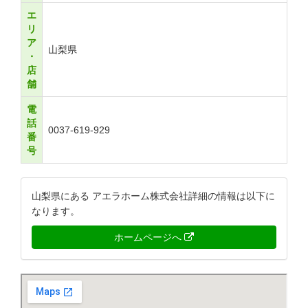
エ
リ
ア
山梨県
・
店
舗
電
話
0037-619-929
番
号
山梨県にある アエラホーム株式会社詳細の情報は以下に
なります。
ホームページへ