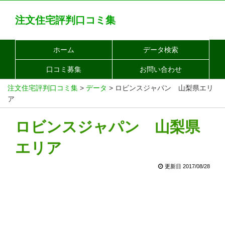
注文住宅評判口コミ集
ホーム
データ検索
口コミ募集
お問い合わせ
注文住宅評判口コミ集
>
データ
>
ロビンスジャパン 山梨県エリ
ア
ロビンスジャパン 山梨県
エリア
更新日 2017/08/28