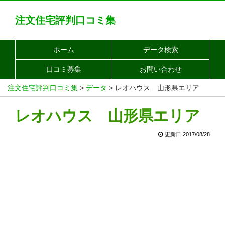
注文住宅評判口コミ集
ホーム
データ検索
口コミ募集
お問い合わせ
注文住宅評判口コミ集
>
データ
>
レオハウス 山形県エリア
レオハウス 山形県エリア
更新日 2017/08/28