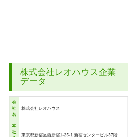
株式会社レオハウス企業
データ
会
社
株式会社レオハウス
名
本
社
東京都新宿区西新宿1-25-1 新宿センタービル37階