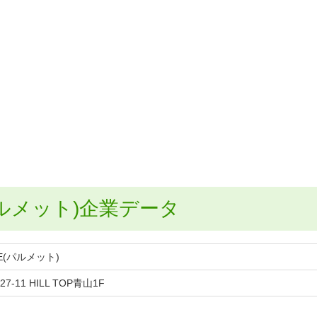
パルメット)企業データ
E(パルメット)
-11 HILL TOP青山1F