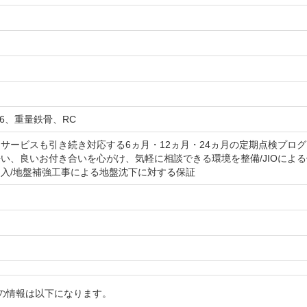
×6、重量鉄骨、RC
サービスも引き続き対応する6ヵ月・12ヵ月・24ヵ月の定期点検プログ
い、良いお付き合いを心がけ、気軽に相談できる環境を整備/JIOによ
入/地盤補強工事による地盤沈下に対する保証
詳細の情報は以下になります。