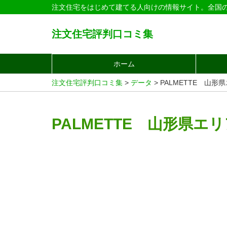
注文住宅をはじめて建てる人向けの情報サイト。全国
注文住宅評判口コミ集
ホーム
注文住宅評判口コミ集
>
データ
>
PALMETTE 山形
PALMETTE 山形県エ