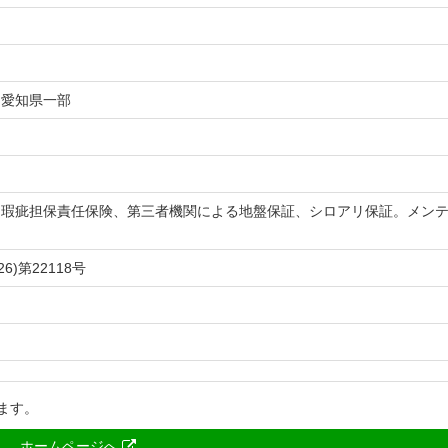
、愛知県一部
る瑕疵担保責任保険、第三者機関による地盤保証、シロアリ保証。メン
6)第22118号
ます。
ホームページへ