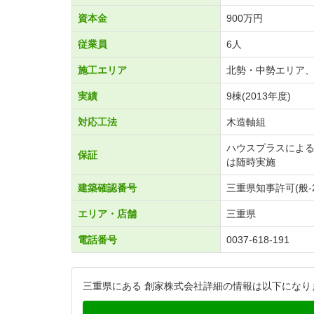
資本金
900万円
従業員
6人
施工エリア
北勢・中勢エリア
実績
9棟(2013年度)
対応工法
木造軸組
ハウスプラスによ
保証
は随時実施
建築確認番号
三重県知事許可(般-2
エリア・店舗
三重県
電話番号
0037-618-191
三重県にある 創家株式会社詳細の情報は以下になり