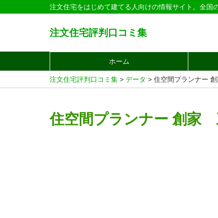
注文住宅をはじめて建てる人向けの情報サイト。全国
注文住宅評判口コミ集
ホーム
注文住宅評判口コミ集
>
データ
>
住空間プランナー 
住空間プランナー 創家