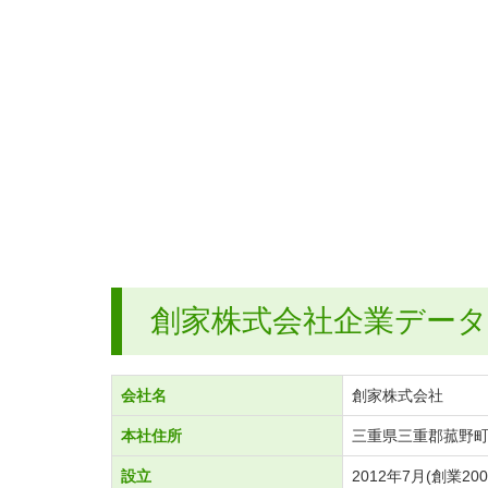
創家株式会社企業データ
会社名
創家株式会社
本社住所
三重県三重郡菰野町
設立
2012年7月(創業20