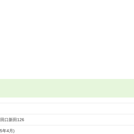
田口新田126
05年4月)