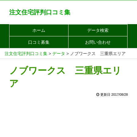
注文住宅評判口コミ集
ホーム
データ検索
口コミ募集
お問い合わせ
注文住宅評判口コミ集
>
データ
>
ノブワークス 三重県エリア
ノブワークス 三重県エリ
ア
更新日 2017/08/28