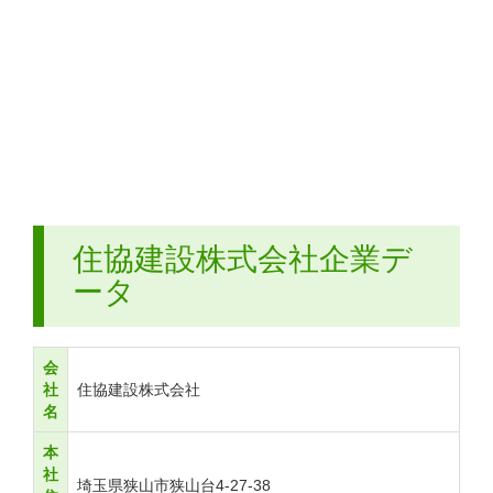
住協建設株式会社企業デ
ータ
会
社
住協建設株式会社
名
本
社
埼玉県狭山市狭山台4-27-38