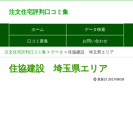
注文住宅評判口コミ集
ホーム
データ検索
口コミ募集
お問い合わせ
注文住宅評判口コミ集
>
データ
>
住協建設 埼玉県エリア
住協建設 埼玉県エリア
更新日 2017/08/28