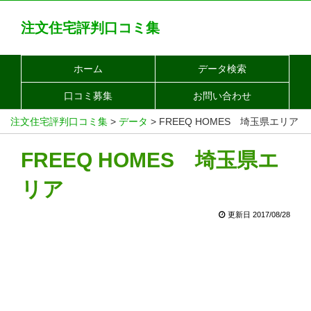
注文住宅評判口コミ集
ホーム
データ検索
口コミ募集
お問い合わせ
注文住宅評判口コミ集
>
データ
>
FREEQ HOMES 埼玉県エリア
FREEQ HOMES 埼玉県エ
リア
更新日 2017/08/28