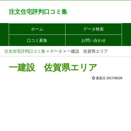
注文住宅評判口コミ集
ホーム
データ検索
口コミ募集
お問い合わせ
注文住宅評判口コミ集
>
データ
>
一建設 佐賀県エリア
一建設 佐賀県エリア
更新日 2017/08/28