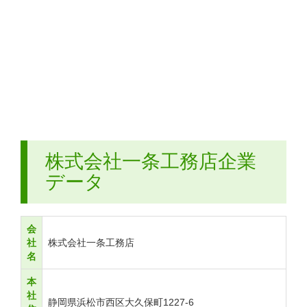
株式会社一条工務店企業
データ
会
社
株式会社一条工務店
名
本
社
静岡県浜松市西区大久保町1227-6