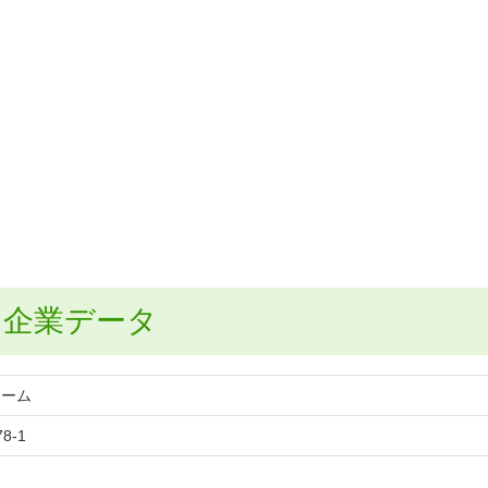
ム企業データ
ホーム
8-1