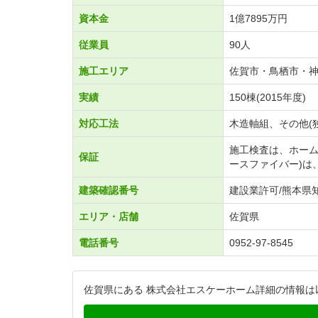
資本金
1億7895万円
従業員
90人
施工エリア
佐賀市・鳥栖市・
実績
150棟(2015年度)
対応工法
木造軸組、その他(
施工検査は、ホーム
保証
ースファイバー)は、
建築確認番号
建設業許可/熊本県知
エリア・店舗
佐賀県
電話番号
0952-97-8545
佐賀県にある 株式会社エスケーホーム詳細の情報は