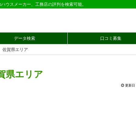
のハウスメーカー、工務店の評判を検索可能。
データ検索
口コミ募集
 佐賀県エリア
賀県エリア
更新日 2