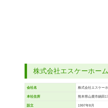
株式会社エスケーホー
会社名
株式会社エスケー
本社住所
熊本県山鹿市鍋田17
設立
1997年8月