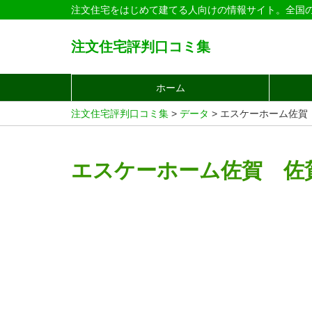
注文住宅をはじめて建てる人向けの情報サイト。全国
注文住宅評判口コミ集
ホーム
注文住宅評判口コミ集
>
データ
>
エスケーホーム佐賀
エスケーホーム佐賀 佐