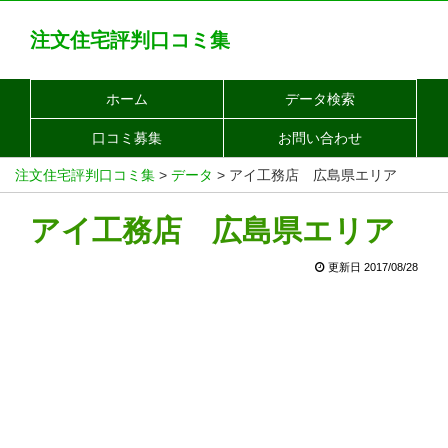
注文住宅評判口コミ集
ホーム
データ検索
口コミ募集
お問い合わせ
注文住宅評判口コミ集
>
データ
>
アイ工務店 広島県エリア
アイ工務店 広島県エリア
更新日 2017/08/28