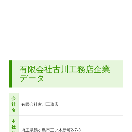
有限会社古川工務店企業
データ
会
社
有限会社古川工務店
名
本
社
埼玉県鶴ヶ島市三ツ木新町2-7-3