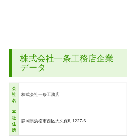
株式会社一条工務店企業
データ
会
社
株式会社一条工務店
名
本
社
静岡県浜松市西区大久保町1227-6
住
所