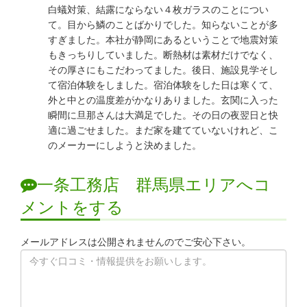
白蟻対策、結露にならない４枚ガラスのことについ
て。目から鱗のことばかりでした。知らないことが多
すぎました。本社が静岡にあるということで地震対策
もきっちりしていました。断熱材は素材だけでなく、
その厚さにもこだわってました。後日、施設見学そし
て宿泊体験をしました。宿泊体験をした日は寒くて、
外と中との温度差がかなりありました。玄関に入った
瞬間に旦那さんは大満足でした。その日の夜翌日と快
適に過ごせました。まだ家を建てていないけれど、こ
のメーカーにしようと決めました。
一条工務店 群馬県エリアへコ
メントをする
メールアドレスは公開されませんのでご安心下さい。