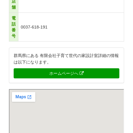
店
舗
電
話
0037-618-191
番
号
群馬県にある 有限会社子育て世代の家設計室詳細の情報
は以下になります。
ホームページへ