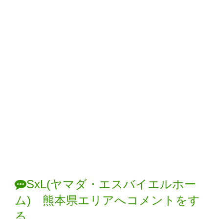
SxL(ヤマダ・エスバイエルホー
ム) 熊本県エリアへコメントをす
る