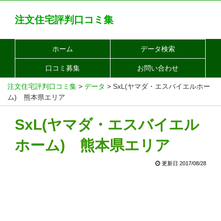
注文住宅評判口コミ集
ホーム
データ検索
口コミ募集
お問い合わせ
注文住宅評判口コミ集
>
データ
>
SxL(ヤマダ・エスバイエルホー
ム) 熊本県エリア
SxL(ヤマダ・エスバイエル
ホーム) 熊本県エリア
更新日 2017/08/28