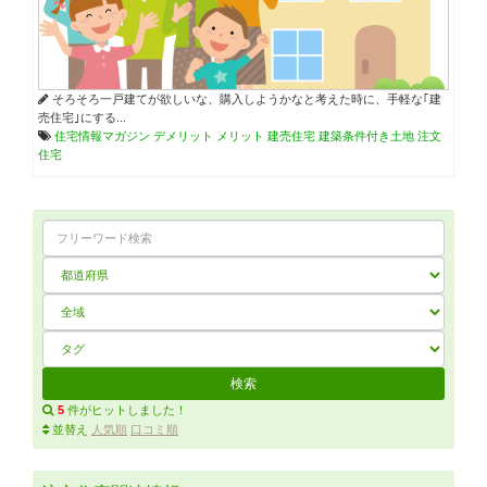
そろそろ一戸建てが欲しいな、購入しようかなと考えた時に、手軽な｢建
売住宅｣にする...
住宅情報マガジン
デメリット
メリット
建売住宅
建築条件付き土地
注文
住宅
5
件がヒットしました！
並替え